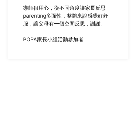
導師很用心，從不同角度讓家長反思
parenting多面性，整體來說感覺好舒
服，讓父母有一個空間反思，謝謝。
POPA家長小組活動參加者