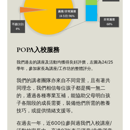
POPA入校服務
我們過去的講座及活動均獲得良好評價，左圖為24/25
學年，參加家長為講座/工作坊的整體評分。
我們的講者團隊亦來自不同背景，且有著共
同理念，我們相信每位孩子都是獨一無二
的，通過各種專業互補，能協助父母明白孩
子各階段的成長需要，裝備他們所需的教養
技巧，或提供情緒支援等。
在過去一年，近600位參與過我們入校講座/