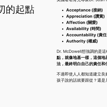
切的起點
Acceptance (接納)
Appreciation (讚賞)
Affection (關愛)
Availability (時間)
Accountability (責任
Authority (權威)
Dr. McDowell想強調的
點，就像地基一樣，這個地
法，最終明白自己的責任和
不過即使人人都知道建立良
孩子說的話就要跟從？還是