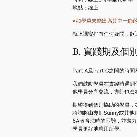
地點：線上
※如學員未能出席其中一節
就上課安排有任何疑問，歡
B. 實踐期及個
Part A及Part C之間的
我們鼓勵學員在實踐時遇到任
他學員分享交流，導師也會
期望得到個別協助的學員，
諮詢將由導師Sunny或其他
6A教育法時的困難，並盡
學員更好地應用所學。