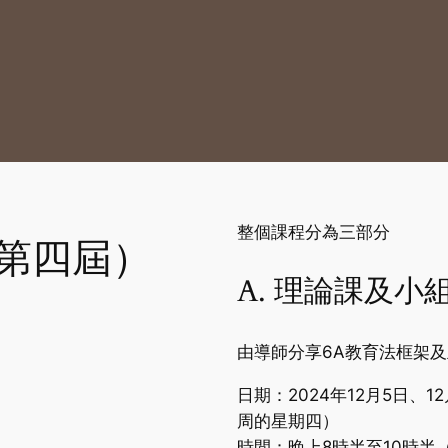
整個課程分為三部分
（第四屆）
A. 理論課及小
由導師分享6A教育法框架
日期：2024年12月5日、1
周的星期四）
時間：晚上8時半至10時半