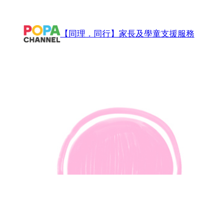
Skip
to
【同理．同行】家長及學童支援服務
content