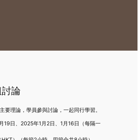
組討論
及主要理論，學員參與討論，一起同行學習。
2月19日、2025年1月2日、1月16日（每隔一
（HKT）（每節2小時，四節合共8小時）