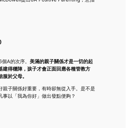
)
是這6個A的次序。
美滿的親子關係才是一切的起
基建得穩陣，孩子才會正面回應各種管教方
信服於父母。
好親子關係好重要，有時卻無從入手。是不是
凡事以「我為你好」做出發點便夠？